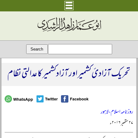
تحریک آزادیٔ کشمیر اور آزادکشمیر کا عدالتی نظام
روزنامہ اسلام، لاہور
۲۷ ستمبر ۲۰۱۶ء