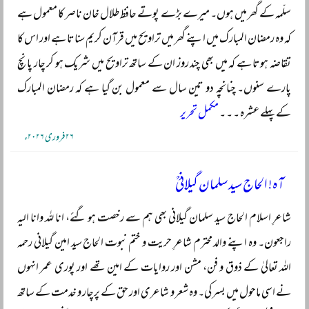
سلّمہ کے گھر میں ہوں۔ میرے بڑے پوتے حافظ طلال خان ناصر کا معمول ہے
کہ وہ رمضان المبارک میں اپنے گھر میں تراویح میں قرآن کریم سناتا ہے اور اس کا
تقاضہ ہوتا ہے کہ میں بھی چند روز ان کے ساتھ تراویح میں شریک ہو کر چار پانچ
پارے سنوں۔ چنانچہ دو تین سال سے معمول بن گیا ہے کہ رمضان المبارک
کے پہلے عشرہ ۔ ۔ ۔
مکمل تحریر
۲۶ فروری ۲۰۲۶ء
آہ! الحاج سید سلمان گیلانیؒ
شاعرِ اسلام الحاج سید سلمان گیلانی بھی ہم سے رخصت ہو گئے، انا للہ وانا الیہ
راجعون۔ وہ اپنے والد محترم شاعرِ حریت و ختم نبوت الحاج سید امین گیلانی رحمہ
اللہ تعالیٰ کے ذوق و فن، مشن اور روایات کے امین تھے اور پوری عمر انہوں
نے اسی ماحول میں بسر کی۔ وہ شعر و شاعری اور حق کے پرچار و خدمت کے ساتھ