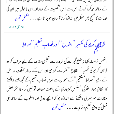
اور بزرگانِ دین میں سے کسی شخصیت کا ذکر کرتے تو ان کے سنِ وفات کا اہتمام
کے ساتھ تذکرہ کرتے جس سے اس شخصیت کے دور اور اس ماحول میں ان کی
خدمات کا صحیح پس منظر میں اندازہ کرنا آسان ہو جاتا ہے ۔ ۔ ۔
مکمل تحریر
۲۵ مئی ۲۰۲۶ء
قرآن کریم کی تفسیر ’’الفلاح‘‘ اور نصابِ تعلیم ’’صراطِ
مستقیم‘‘
الشمس ٹرسٹ گلیانہ ضلع گجرات کی طرف سے تعلیمی مقاصد کے لیے مرتب کردہ
قرآن کریم کی تفسیر ’’الفلاح‘‘ نظر سے گزری اور اس کے ساتھ مختلف مراحل
کے لیے ’’صراطِ مستقیم‘‘ کے عنوان سے مرتبہ نصابِ تعلیم کے کچھ حصے دیکھنے
کا اتفاق ہوا۔ نظر کی مسلسل کمزوری کے باعث مطالعہ تو نہیں کر سکا مگر بعض
مقامات سرسری دیکھنے سے اندازہ ہوا کہ اچھے ذوق اور اسلوب کے ساتھ نئی
نسل کی دینی تعلیم و تربیت ۔ ۔ ۔
مکمل تحریر