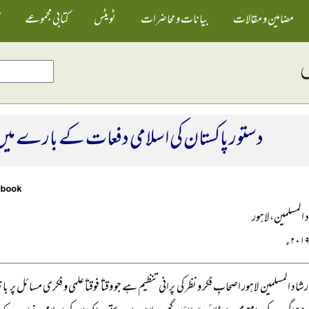
مضامین و مقالات
بیانات و محاضرات
ٹویٹس
کتابی مجموعے
دستور پاکستان کی اسلامی دفعات کے بارے میں
 المسلمین، لاہور
شاد المسلمین لاہور اصحابِ فکر و نظر کی پرانی تنظیم ہے جو وقتاً فوقتاً علمی و فکری مسائل پر 