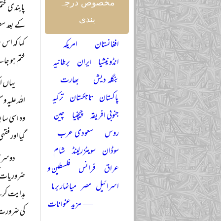
مخصوص درجہ
پابندی ختم
بندی
کے بعد سفر
کہا کہ اس 
افغانستان
امریکہ
ختم ہو جانے
انڈونیشیا
ایران
برطانیہ
بنگلہ دیش
بھارت
یہاں ا
پاکستان
تاجکستان
ترکیہ
اللہ علیہ 
جنوبی افریقہ
چیچنیا
چین
وہ اسی ساب
روس
سعودی عرب
گیا اور فقہ
سوڈان
سویٹزرلینڈ
شام
دوسری 
عراق
فرانس
فلسطین و
ضروریات ک
اسرائیل
مصر
میانمار برما
ہدایت کرے
— مزید عنوانات
کی ضرورت ن