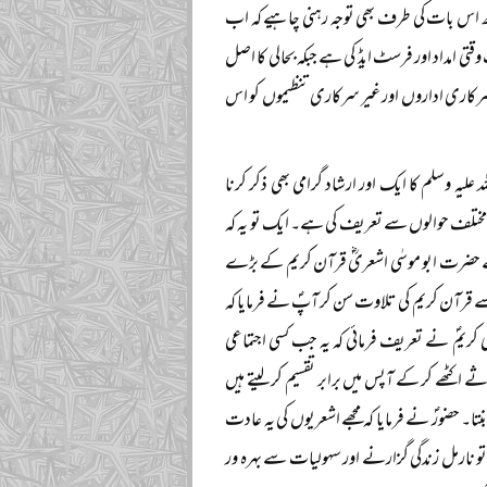
 اس بات کی طرف بھی توجہ رہنی چاہیے کہ اب
ی امداد اور فرسٹ ایڈ کی ہے جبکہ بحالی کا اصل
سرکاری اداروں اور غیر سرکاری تنظیموں کو اس
یہ وسلم کا ایک اور ارشاد گرامی بھی ذکر کرنا
ے مختلف حوالوں سے تعریف کی ہے۔ ایک تو یہ کہ
ں سے حضرت ابو موسٰی اشعریؓ قرآن کریم کے بڑے
 قرآن کریم کی تلاوت سن کر آپؐ نے فرمایا کہ
بی کریمؐ نے تعریف فرمائی کہ یہ جب کسی اجتماعی
 اکٹھے کر کے آپس میں برابر تقسیم کر لیتے ہیں
 حضورؐ نے فرمایا کہ مجھے اشعریوں کی یہ عادت
نارمل زندگی گزارنے اور سہولیات سے بہرہ ور