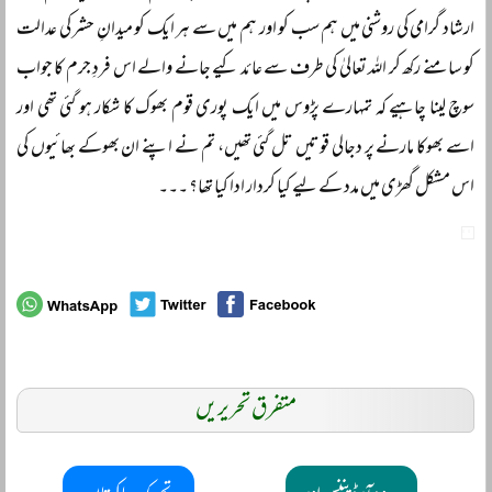
ارشاد گرامی کی روشنی میں ہم سب کو اور ہم میں سے ہر ایک کو میدانِ حشر کی عدالت
کو سامنے رکھ کر اللہ تعالیٰ کی طرف سے عائد کیے جانے والے اس فردِ جرم کا جواب
سوچ لینا چاہیے کہ تمہارے پڑوس میں ایک پوری قوم بھوک کا شکار ہو گئی تھی اور
اسے بھوکا مارنے پر دجالی قوتیں تل گئی تھیں، تم نے اپنے ان بھوکے بھائیوں کی
اس مشکل گھڑی میں مدد کے لیے کیا کردار ادا کیا تھا؟ ۔۔۔
متفرق تحریریں