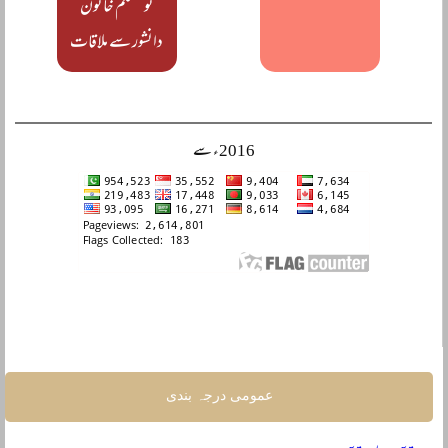
نو مسلم خاتون
دانشور سے ملاقات
2016ء سے
عمومی درجہ بندی