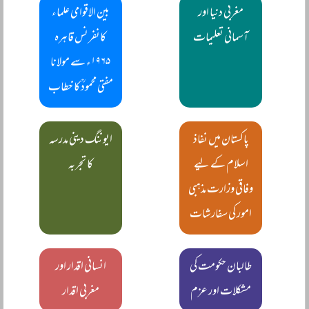
مغربی دنیا اور
بین الاقوامی علماء
آسمانی تعلیمات
کانفرنس قاہرہ
۱۹۶۵ء سے مولانا
مفتی محمودؒ کا خطاب
پاکستان میں نفاذ
ایوننگ دینی مدرسہ
اسلام کے لیے
کا تجربہ
وفاقی وزارت مذہبی
امور کی سفارشات
طالبان حکومت کی
انسانی اقدار اور
مشکلات اور عزم
مغربی اقدار