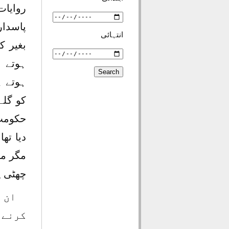
روایا
پاسدار
انتہائی
بغیر 
ہوتے ہ
ہوتے ہ
کو گلے
حکومت 
دیا تھ
مگر می
چھٹی پ
ان 
کرنے 