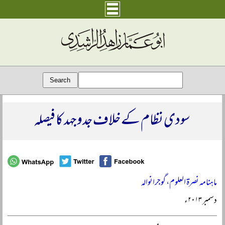
سودی نظام کے خلاف جدوجہد کا فیصلہ
ماہنامہ نصرۃ العلوم، گوجرانوالہ
دسمبر ۲۰۱۳ء