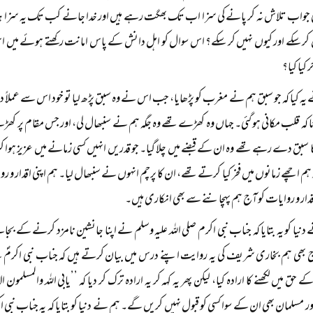
ی جواب تلاش نہ کر پانے کی سزا اب تک بھگت رہے ہیں اور خدا جانے کب تک یہ سزا 
ں کر سکے اور کیوں نہیں کر سکے؟ اس سوال کو اہل دانش کے پاس امانت رکھتے ہوئے میں 
کیا کیا؟
یہ کیا کہ جو سبق ہم نے مغرب کو پڑھایا، جب اس نے وہ سبق پڑھ لیا تو خود اس سے عملاً 
اٹا کہ قلب مکانی ہو گئی۔ جہاں وہ کھڑے تھے وہ جگہ ہم نے سنبھال لی، اور جس مقام پر ک
ا سبق دے رہے تھے وہ ان کے قبضے میں چلا گیا۔ جو قدریں انہیں کسی زمانے میں عزیز ہوا 
ہم اچھے زمانوں میں فخر کیا کرتے تھے، ان کا پرچم انہوں نے سنبھال لیا۔ ہم اپنی اقدار 
ار و روایات کو آج ہم پہچاننے سے بھی انکاری ہیں۔
دنیا کو یہ بتایا کہ جناب نبی اکرم صلی اللہ علیہ وسلم نے اپنا جانشین نامزد کرنے کے بجائ
ج بھی ہم بخاری شریف کی یہ روایت اپنے درس میں بیان کرتے ہیں کہ جناب نبی اکرمؐ نے 
ے حق میں لکھنے کا ارادہ کیا، لیکن پھر یہ کہہ کر یہ ارادہ ترک کر دیا کہ ’’یابی اللہ والمسلمون الا
ور مسلمان بھی ان کے سوا کسی کو قبول نہیں کریں گے۔ ہم نے دنیا کو بتایا کہ یہ جناب نبی