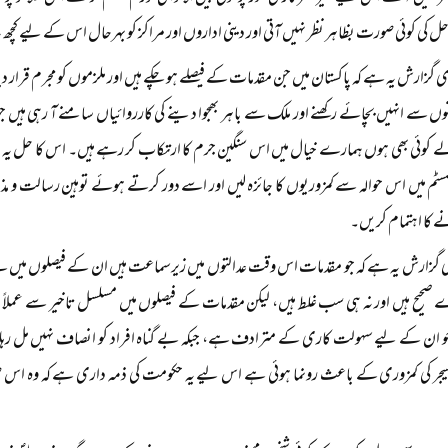
ل کی کوئی صورت بظاہر نظر نہیں آتی اور دینی اداروں اور مراکز کو بہرحال اس کے لیے کچھ نہ ک
گزارش یہ ہے کہ پاکستان میں جن مقدمات کے فیصلے ہو چکے ہیں اور ملزموں کو مجرم قرار دیا 
وں سے انہیں بچائے رکھنے اور ملک سے باہر بھجوا دینے کی کارروائیاں سامنے آ رہی ہیں ج
 کوئی بھی ہوں ہمارے خیال میں اس سنگین جرم کا ارتکاب کر رہے ہیں۔ اس کا حل یہ 
میں اس حوالہ سے کمزوریوں کا جائزہ لیں اور اسے دور کرتے ہوئے توہین رسالت و مذہب ک
ے کا اہتمام کریں۔
گزارش یہ ہے کہ جو مقدمات اس وقت عدالتوں میں زیرسماعت ہیں ان کے فیصلوں میں بے
یح ہیں اور نہ ہی سب غلط ہیں، لیکن مقدمات کے فیصلوں میں مسلسل تاخیر سے عملاً‌ یہ 
 ان کے لیے سہولت کاری کے مترادف ہے، جبکہ بے گناہ افراد کو انصاف نہیں مل رہا ا
وسیجر کی کمزوری کے باعث رونما ہوئی ہے اس لیے یہ حکومت کی ذمہ داری ہے کہ وہ اس 