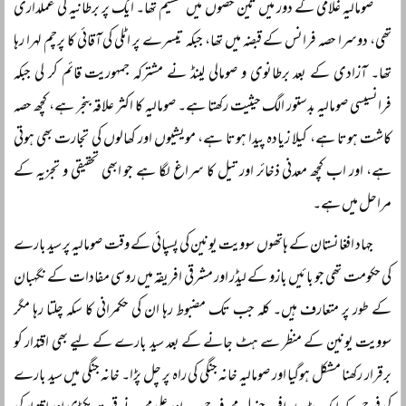
صومالیہ غلامی کے دور میں تین حصوں میں تقسیم تھا۔ ایک پر برطانیہ کی عملداری
تھی، دوسرا حصہ فرانس کے قبضہ میں تھا، جبکہ تیسرے پر اٹلی کی آقائی کا پرچم لہرا رہا
تھا۔ آزادی کے بعد برطانوی و صومالی لینڈ نے مشترکہ جمہوریت قائم کر لی جبکہ
فرانسیسی صومالیہ بدستور الگ حیثیت رکھتا ہے۔ صومالیہ کا اکثر علاقہ بنجر ہے، کچھ حصہ
کاشت ہوتا ہے، کیلا زیادہ پیدا ہوتا ہے، مویشیوں اور کھالوں کی تجارت بھی ہوتی
ہے، اور اب کچھ معدنی ذخائر اور تیل کا سراغ لگا ہے جو ابھی تحقیقی و تجزیہ کے
مراحل میں ہے۔
جہاد افغانستان کے ہاتھوں سوویت یونین کی پسپائی کے وقت صومالیہ پر سید بارے
کی حکومت تھی جو بائیں بازو کے لیڈر اور مشرقی افریقہ میں روسی مفادات کے نگہبان
کے طور پر متعارف ہیں۔ کلہ جب تک مضبوط رہا ان کی حکمرانی کا سکہ چلتا رہا مگر
سوویت یونین کے منظر سے ہٹ جانے کے بعد سید بارے کے لیے بھی اقتدار کو
برقرار رکھنا مشکل ہوگیا اور صومالیہ خانہ جنگی کی راہ پر چل پڑا۔ خانہ جنگی میں سید بارے