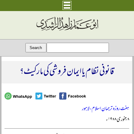
قانونی نظام یا ایمان فروشی کی مارکیٹ؟
ہفت روزہ ترجمان اسلام، لاہور
۸ جنوری ۱۹۸۸ء