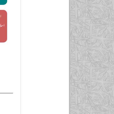
ا
اسلا