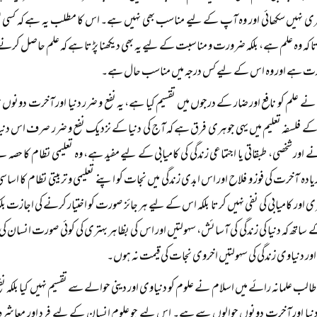
ری نہیں سکھائی اور وہ آپ کے لیے مناسب بھی نہیں ہے۔ اس کا مطلب یہ ہے کہ کس
تا کہ وہ علم ہے، بلکہ ضرورت و مناسبت کے لیے یہ بھی دیکھنا پڑتا ہے کہ علم حاصل کرنے 
 ہے اور وہ اس کے لیے کس درجہ میں مناسب حال ہے۔
نے علم کو نافع اور ضار کے درجوں میں تقسیم کیا ہے، یہ نفع و ضرر دنیا اور آخرت دونو
 کے فلسفہ تعلیم میں یہی جوہری فرق ہے کہ آج کی دنیا کے نزدیک نفع و ضرر صرف اس دن
انے اور شخصی، طبقاتی یا اجتماعی زندگی کی کامیابی کے لیے مفید ہے، وہ تعلیمی نظام کا حص
ادہ آخرت کی فوز و فلاح اور اس ابدی زندگی میں نجات کو اپنے تعلیمی و تربیتی نظام کا اساس
ی اور کامیابی کی نفی نہیں کرتا بلکہ اس کے لیے ہر جائز صورت کو اختیار کرنے کی اجازت
کے ساتھ کہ دنیا کی زندگی کی آسائش، سہولتیں اور اس کی بظاہر بہتری کی کوئی صورت انسان 
ر دنیاوی زندگی کی سہولتیں اخروی نجات کی قیمت نہ ہوں۔
الب علمانہ رائے میں اسلام نے علوم کو دنیاوی اور دینی حوالے سے تقسیم نہیں کیا بلکہ نفع 
 دنیا اور آخرت دونوں حوالوں سے ہے۔ اس لیے جو علوم انسان کے لیے فرد اور معاشر