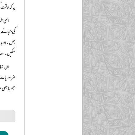
یہ کہ وقت
اسی طرح
کی بجائے ع
جس ردوبدل 
سکیں۔ ہما
ان تما
ضروریات سے
ہم باہمی م