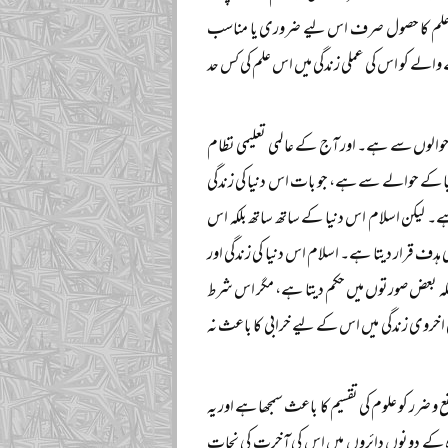
ی علم کا حصول صرف اس لیے ضروری یا مناسب
والے کو اس کی عملی زندگی میں اس علم کی کس حد
ں حوالوں سے ہے۔ اور آج کے عالمی تعلیمی نظام
یا کے حوالے سے ہے، جو بات اس دنیا کی زندگی
ہ ہے۔ لیکن اسلام اس دنیا کے ساتھ ساتھ بلکہ اس
ی ہدف قرار دیتا ہے۔ اسلام اس دنیا کی زندگی اور
 بلکہ بعض صورتوں میں حکم دیتا ہے، مگر اس شرط
کی اخروی زندگی میں اس کے لیے خرابی کا باعث نہ
و ضرر کو علوم کی تقسیم کا باعث سمجھا ہے اور یہ
ہ کے دونوں دائروں میں اس کی آخرت کی نجات