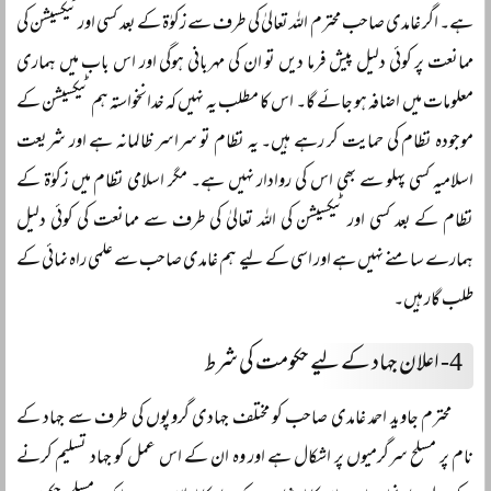
ہے۔ اگر غامدی صاحب محترم اللہ تعالیٰ کی طرف سے زکوٰۃ کے بعد کسی اور ٹیکسیشن کی
ممانعت پر کوئی دلیل پیش فرما دیں تو ان کی مہربانی ہوگی اور اس باب میں ہماری
معلومات میں اضافہ ہو جائے گا۔ اس کا مطلب یہ نہیں کہ خدانخواستہ ہم ٹیکسیشن کے
موجودہ نظام کی حمایت کر رہے ہیں۔ یہ نظام تو سراسر ظالمانہ ہے اور شریعت
اسلامیہ کسی پہلو سے بھی اس کی روادار نہیں ہے۔ مگر اسلامی نظام میں زکوٰۃ کے
نظام کے بعد کسی اور ٹیکسیشن کی اللہ تعالیٰ کی طرف سے ممانعت کی کوئی دلیل
ہمارے سامنے نہیں ہے اور اسی کے لیے ہم غامدی صاحب سے علمی راہ نمائی کے
طلب گار ہیں۔
4-
اعلان جہاد کے لیے حکومت کی شرط
محترم جاوید احمد غامدی صاحب کو مختلف جہادی گروپوں کی طرف سے جہاد کے
نام پر مسلح سرگرمیوں پر اشکال ہے اور وہ ان کے اس عمل کو جہاد تسلیم کرنے