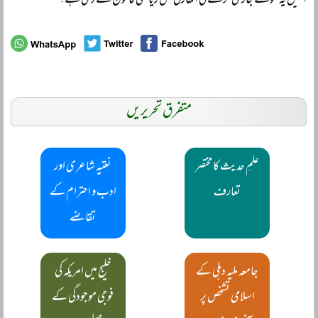
انہیں یہ فتوے جاری کرنے کی اتھارٹی کس ریاستی قانون نے دی ہے؟
متفرق تحریریں
علمِ حدیث کا مختصر
نعتیہ شاعری اور
تعارف
ادب و احترام کے
تقاضے
جامعہ ملیہ دہلی کے
خلیج میں امریکہ کی
اسلامی تشخص پر
فوجی موجودگی کے